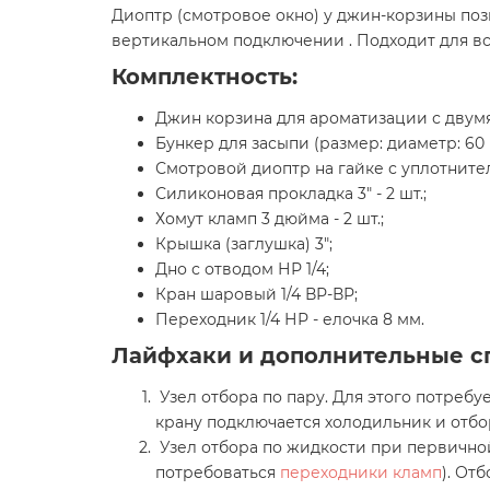
Диоптр (смотровое окно) у джин-корзины поз
вертикальном подключении . Подходит для вс
Комплектность:
Джин корзина для ароматизации с двумя
Бункер для засыпи (размер: диаметр: 60 м
Смотровой диоптр на гайке с уплотните
Силиконовая прокладка 3" - 2 шт.;
Хомут кламп 3 дюйма - 2 шт.;
Крышка (заглушка) 3";
Дно с отводом НР 1/4;
Кран шаровый 1/4 ВР-ВР;
Переходник 1/4 НР - елочка 8 мм.
Лайфхаки и дополнительные с
Узел отбора по пару. Для этого потреб
крану подключается холодильник и отб
Узел отбора по жидкости при первичной
потребоваться
переходники кламп
). От