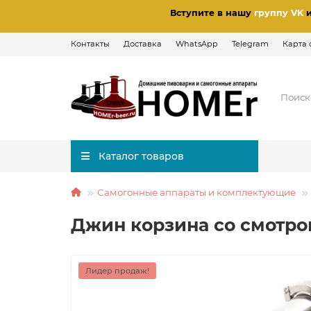
Вступите в нашу
группу VK
Контакты
Доставка
WhatsApp
Telegram
Карта 
Каталог товаров
Самогонные аппараты и комплектующие
Джин корзина со смотр
Лидер продаж!