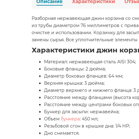
Описание
Характеристики
Отзы
Разборная нержавеющая джин корзина со смо
из трубы диаметром 76 миллиметров с привар
очистке и использовании. Корзинку для засы
замены сырья. Все уплотнительные элементы
Характеристики джин корз
Материал: нержавеющая сталь AISI 304;
Боковые фланцы: 2 дюйма;
Диаметр боковых фланцев: 64 мм;
Верхняя крышка: 3 дюйма;
Диаметр верхнего и нижнего фланца: 3 д
Расстояние между фланцами (высота кор
Расстояние между центрами боковых отв
Бункер для засыпи: нержавейка;
Объем
бункера
: 450 мл;
Резьбовой сгон в крышке дна: 1/4 НР;
Дно снимается.