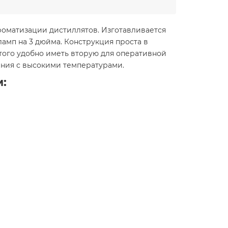
роматизации дистиллятов. Изготавливается
амп на 3 дюйма. Конструкция проста в
этого удобно иметь вторую для оперативной
ания с высокими температурами.
: