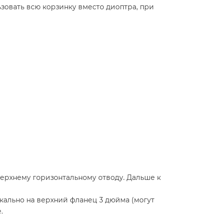
зовать всю корзинку вместо диоптра, при
верхнему горизонтальному отводу. Дальше к
кально на верхний фланец 3 дюйма (могут
.