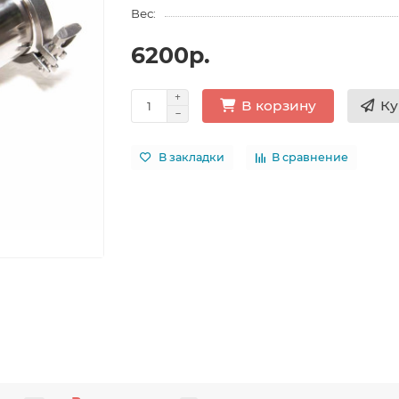
Вес:
6200р.
Ку
В корзину
В закладки
В сравнение