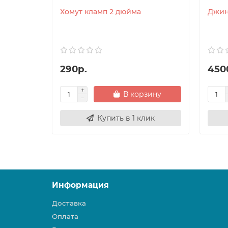
Хомут кламп 2 дюйма
Джин
290р.
450
В корзину
Купить в 1 клик
Информация
Доставка
Оплата