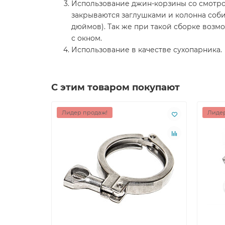
Использование джин-корзины со смотров
закрываются заглушками и колонна собир
дюймов). Так же при такой сборке возм
с окном.
Использование в качестве сухопарника.
С этим товаром покупают
Лидер продаж!
Лидер