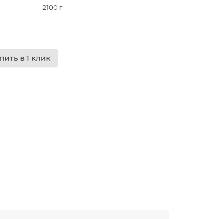
2100 г
пить в 1 клик