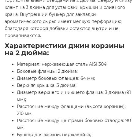
горизонтальными отводами на 2 дюйма. Сверху и снизу
кламп на 3 дюйма для установки крышки и сливного
крана. Внутренний бункер для закладки
ароматического сырья имеет мелкую перфорацию,
благодаря которой добавки остаются внутри и не
проваливаются.
Характеристики джин корзины
на 2 дюйма:
Материал: нержавеющая сталь AISI 304;
Боковые фланцы: 2 дюйма;
Диаметр боковых фланцев: 64 мм;
Верхняя крышка: 3 дюйма;
Диаметр верхнего и нижнего фланца: 3 дюйма (91
мм);
Расстояние между фланцами (высота корзины):
210 мм;
Расстояние между центрами боковых отводов: 90
мм;
Бункер для засыпи: нержавейка;