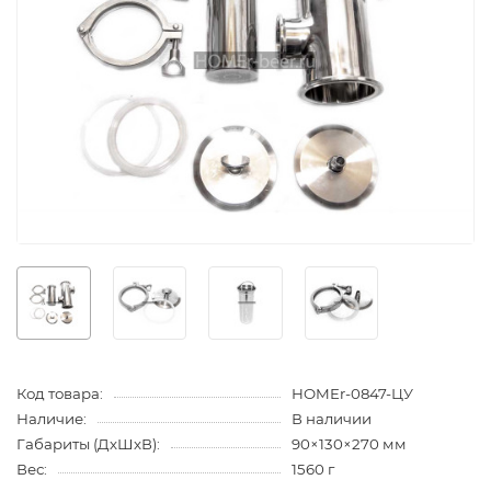
Код товара:
HOMEr-0847-ЦУ
Наличие:
В наличии
Габариты (ДхШхВ):
90×130×270 мм
Вес:
1560 г