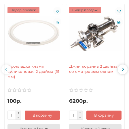
Лидер продаж!
Лидер продаж!
Прокладка кламп
Джин корзина 2 дюйма
силиконовая 2 дюйма (51
со смотровым окном
мм)
100р.
6200р.
В корзину
В корзину
Купить в 1 клик
Купить в 1 клик