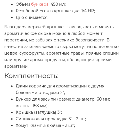
Объем
бункера
: 450 мл;
Резьбовой сгон в крышке дна: 1/4 НР;
Дно снимается.
Благодаря верхней крышке - закладывать и менять
ароматическое сырье можно в любой момент
перегонки, не забывая о технике безопасности. В
качестве закладываемого сырья могут использоваться:
цедра, сухофрукты, ароматные травы, пряные специи
или другие арома-продукты, обладающие яркими
ароматами.
Комплектность:
Джин корзина для ароматизации с двумя
боковыми отводами 2";
Бункер для засыпи (размер: диаметр: 60 мм;
высота: 158 мм);
Крышка (заглушка) 3";
Силиконовая прокладка 3" - 2 шт;
Хомут кламп 3 дюйма - 2 шт;