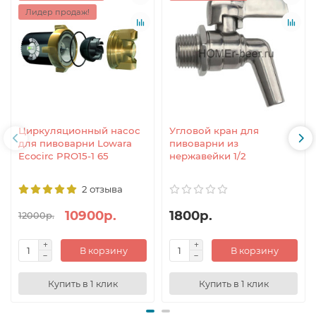
Лидер продаж!
Циркуляционный насос
Угловой кран для
для пивоварни Lowara
пивоварни из
Ecocirc PRO15-1 65
нержавейки 1/2
2 отзыва
10900р.
1800р.
12000р.
В корзину
В корзину
Купить в 1 клик
Купить в 1 клик