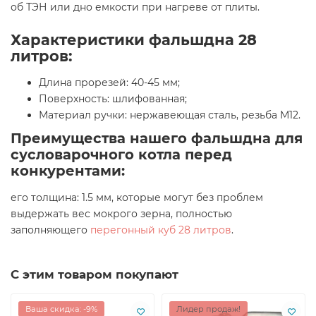
об ТЭН или дно емкости при нагреве от плиты.
Характеристики фальшдна 28
литров:
Длина прорезей: 40-45 мм;
Поверхность: шлифованная;
Материал ручки: нержавеющая сталь, резьба М12.
Преимущества нашего фальшдна для
сусловарочного котла перед
конкурентами:
его толщина: 1.5 мм, которые могут без проблем
выдержать вес мокрого зерна, полностью
заполняющего
перегонный куб 28 литров
.
С этим товаром покупают
Ваша скидка: -9%
Лидер продаж!