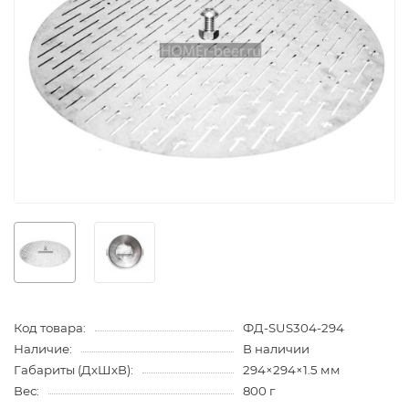
Код товара:
ФД-SUS304-294
Наличие:
В наличии
Габариты (ДхШхВ):
294×294×1.5 мм
Вес:
800 г