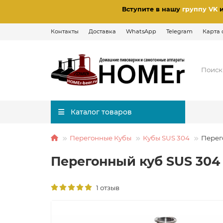
Вступите в нашу
группу VK
Контакты
Доставка
WhatsApp
Telegram
Карта 
Каталог товаров
Перегонные Кубы
Кубы SUS 304
Перег
Перегонный куб SUS 304
1 отзыв