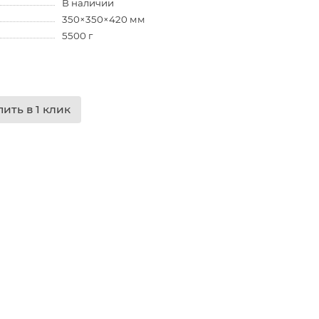
В наличии
350×350×420 мм
5500 г
пить в 1 клик