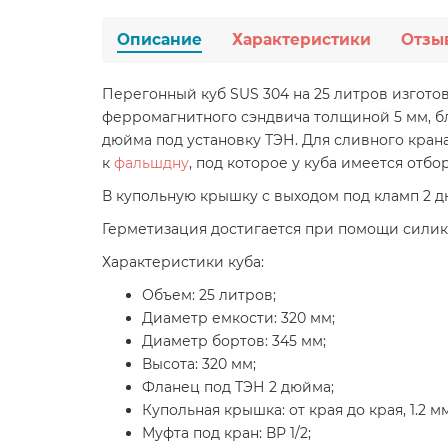
Описание
Характеристики
Отзы
Перегонный куб SUS 304 на 25 литров изготов
ферромагнитного сэндвича толщиной 5 мм, бл
дюйма под установку ТЭН. Для сливного кран
к
фальшдну
, под которое у куба имеется отбо
В купольную крышку с выходом под кламп 2 д
Герметизация достигается при помощи силик
Характеристики куба:
Объем: 25 литров;
Диаметр емкости: 320 мм;
Диаметр бортов: 345 мм;
Высота: 320 мм;
Фланец под ТЭН 2 дюйма;
Купольная крышка: от края до края, 1.2 мм
Муфта под кран: ВР 1/2;