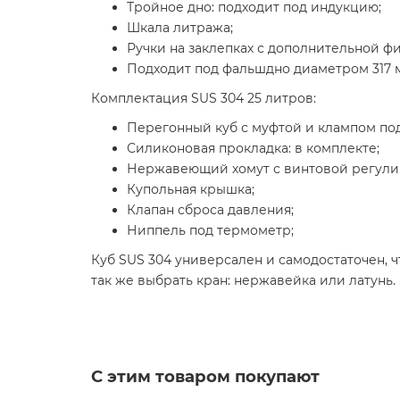
Тройное дно: подходит под индукцию;
Шкала литража;
Ручки на заклепках с дополнительной ф
Подходит под фальшдно диаметром 317 
Комплектация SUS 304 25 литров:
Перегонный куб с муфтой и клампом под
Силиконовая прокладка: в комплекте;
Нержавеющий хомут с винтовой регули
Купольная крышка;
Клапан сброса давления;
Ниппель под термометр;
Куб SUS 304 универсален и самодостаточен, чт
так же выбрать кран: нержавейка или латунь.
С этим товаром покупают