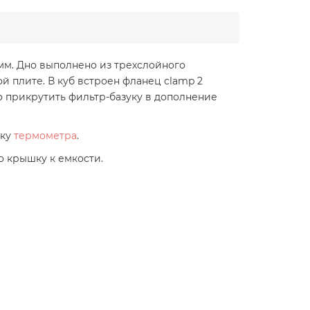
 мм. Дно выполнено из трехслойного
 плите. В куб встроен фланец clamp 2
о прикрутить фильтр-базуку в дополнение
вку
термометра
.
 крышку к емкости.