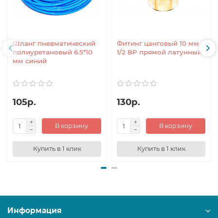
Шланг пневматический
Фитинг цанговый 10 мм -
полиуретановый 6.5*10
1/2 ВР прямой латунный
мм синий
105р.
130р.
В корзину
В корзину
Купить в 1 клик
Купить в 1 клик
Информация