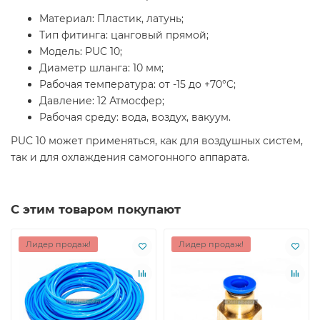
Материал: Пластик, латунь;
Тип фитинга: цанговый прямой;
Модель: PUC 10;
Диаметр шланга: 10 мм;
Рабочая температура: от -15 до +70°C;
Давление: 12 Атмосфер;
Рабочая среду: вода, воздух, вакуум.
PUC 10 может применяться, как для воздушных систем,
так и для охлаждения самогонного аппарата.
С этим товаром покупают
Лидер продаж!
Лидер продаж!