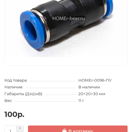
Код товара:
HOMEr-0096-ПУ
Наличие:
В наличии
Габариты (ДхШхВ):
20×20×30 мм
Вес:
11 г
100р.
В корзину