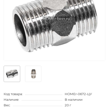
Код товара:
HOMEr-0672-ЦУ
Наличие:
В наличии
Вес:
20 г