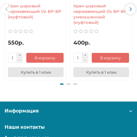
Кран шаровый
Кран шаровый
нержавеющий 1/4 ВР-ВР
нержавеющий 1/4 ВР-ВР
(муфтовый)
уменьшенный
(муфтовый)
550р.
400р.
В корзину
В корзину
Купить в 1 клик
Купить в 1 клик
Информация
Наши контакты