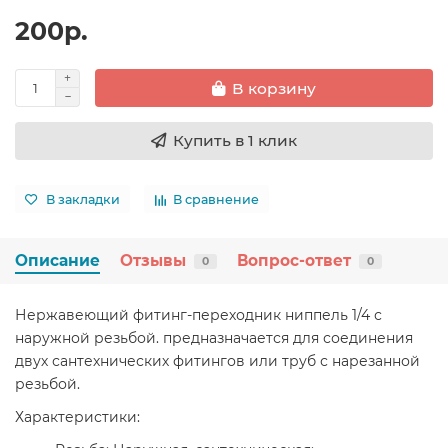
200р.
В корзину
Купить в 1 клик
В закладки
В сравнение
Описание
Отзывы
Вопрос-ответ
0
0
Нержавеющий фитинг-переходник ниппель 1/4 с
наружной резьбой. предназначается для соединения
двух сантехнических фитингов или труб с нарезанной
резьбой.
Характеристики: