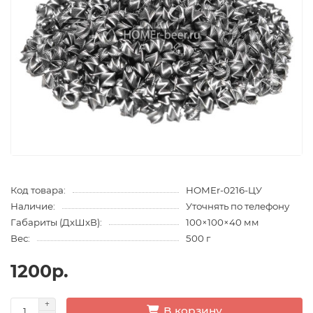
Код товара:
HOMEr-0216-ЦУ
Наличие:
Уточнять по телефону
Габариты (ДхШхВ):
100×100×40 мм
Вес:
500 г
1200р.
В корзину