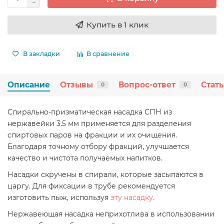
Купить в 1 клик
В закладки
В сравнение
Описание
Отзывы
Вопрос-ответ
Стат
0
0
Спирально-призматическая насадка СПН из
нержавейки 3.5 мм применяется для разделения
спиртовых паров на фракции и их очищения.
Благодаря точному отбору фракций, улучшается
качество и чистота получаемых напитков.
Насадки скручены в спирали, которые засыпаются в
царгу. Для фиксации в трубе рекомендуется
изготовить пыж, используя
эту насадку.
Нержавеющая насадка неприхотлива в использовании