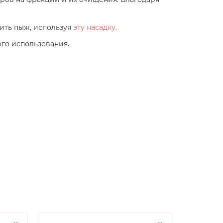
вить пыж, используя
эту насадку.
го использования.