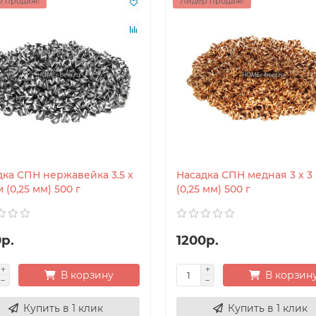
 продаж!
Лидер продаж!
дка СПН нержавейка 3.5 х
Насадка СПН медная 3 х 3
м (0,25 мм) 500 г
(0,25 мм) 500 г
р.
1200р.
В корзину
В корзин
Купить в 1 клик
Купить в 1 клик