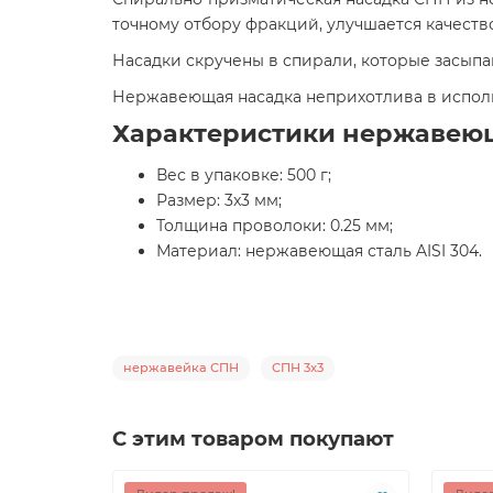
точному отбору фракций, улучшается качество
Насадки скручены в спирали, которые засыпа
Нержавеющая насадка неприхотлива в исполь
Характеристики нержавеющ
Вес в упаковке: 500 г;
Размер: 3x3 мм;
Толщина проволоки: 0.25 мм;
Материал: нержавеющая сталь AISI 304.
нержавейка СПН
СПН 3x3
С этим товаром покупают