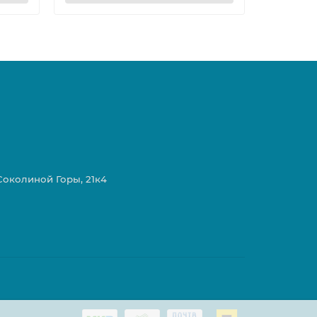
 Соколиной Горы, 21к4