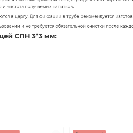
 и чистота получаемых напитков.
ются в царгу. Для фиксации в трубе рекомендуется изгото
зовании и не требуется обязательной очистки после каждо
ей СПН 3*3 мм: