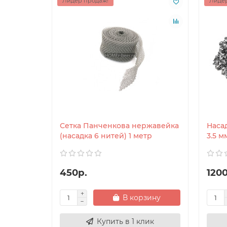
Лидер продаж!
Лидер
Сетка Панченкова нержавейка
Наса
(насадка 6 нитей) 1 метр
3.5 м
450р.
1200
В корзину
Купить в 1 клик