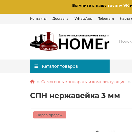
Вступите в нашу
группу VK
Контакты
Доставка
WhatsApp
Telegram
Карта 
Каталог товаров
Самогонные аппараты и комплектующие
СПН нержавейка 3 мм
Лидер продаж!