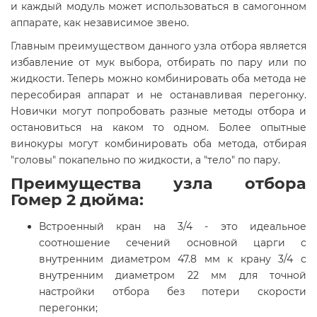
и каждый модуль может использоваться в самогонном
аппарате, как независимое звено.
Главным преимуществом данного узла отбора является
избавление от мук выбора, отбирать по пару или по
жидкости. Теперь можно комбинировать оба метода не
пересобирая аппарат и не останавливая перегонку.
Новички могут попробовать разные методы отбора и
остановиться на каком то одном. Более опытные
винокуры могут комбинировать оба метода, отбирая
"головы" покапельно по жидкости, а "тело" по пару.
Преимущества узла отбора
Гомер 2 дюйма:
Встроенный кран на 3/4 - это идеальное
соотношение сечений основной царги с
внутренним диаметром 47.8 мм к крану 3/4 с
внутренним диаметром 22 мм для точной
настройки отбора без потери скорости
перегонки;