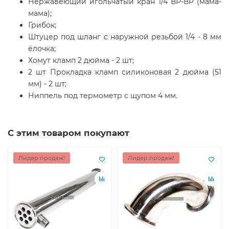
Нержавеющий игольчатый кран 1/4 ВР-ВР (мама-
мама);
Грибок;
Штуцер под шланг с наружной резьбой 1/4 - 8 мм
ёлочка;
Хомут кламп 2 дюйма - 2 шт;
2 шт Прокладка кламп силиконовая 2 дюйма (51
мм) - 2 шт;
Ниппель под термометр с щупом 4 мм.
С этим товаром покупают
Лидер продаж!
Лидер продаж!