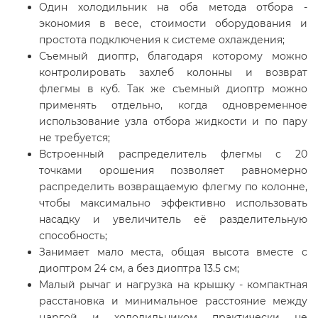
Один холодильник на оба метода отбора -
экономия в весе, стоимости оборудования и
простота подключения к системе охлаждения;
Съемный диоптр, благодаря которому можно
контролировать захлеб колонны и возврат
флегмы в куб. Так же съемный диоптр можно
применять отдельно, когда одновременное
использование узла отбора жидкости и по пару
не требуется;
Встроенный распределитель флегмы с 20
точками орошения позволяет равномерно
распределить возвращаемую флегму по колонне,
чтобы максимально эффективно использовать
насадку и увеличитель её разделительную
способность;
Занимает мало места, общая высота вместе с
диоптром 24 см, а без диоптра 13.5 см;
Малый рычаг и нагрузка на крышку - компактная
расстановка и минимальное расстояние между
царгой и холодильником практически не