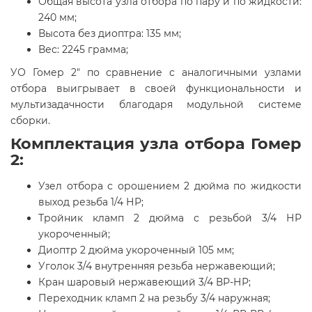
Общая высота узла отбора по пару и по жидкости:
240 мм;
Высота без диоптра: 135 мм;
Вес: 2245 грамма;
УО Гомер 2" по сравнение с аналогичными узлами
отбора выигрывает в своей функциональности и
мультизадачности благодаря модульной системе
сборки.
Комплектация узла отбора Гомер
2:
Узел отбора с орошением 2 дюйма по жидкости
выход резьба 1/4 НР;
Тройник кламп 2 дюйма с резьбой 3/4 НР
укороченный;
Диоптр 2 дюйма укороченный 105 мм;
Уголок 3/4 внутренняя резьба нержавеющий;
Кран шаровый нержавеющий 3/4 ВР-НР;
Переходник кламп 2 на резьбу 3/4 наружная;