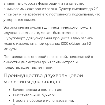
влияет на скорость фильтрации и на качество
вымываемых сахаров из зерна. Бункер вмещает до 2,5
кг сырья и не требует его постоянного подсыпания, что
ускоряется помол.
Эргономичная рукоять для механического помола,
идущая в комплекте, может быть заменена на
шуруповерт, для ускорения процесса. Одну засыпь
можно измельчить при средних 1000 об/мин за 1-2
минуты.
Поставляется с опорной площадкой, подходящей к
емкостям диаметром до 30 сантиметров и
предотвращает вылет пыли.
Преимущества двухвальцовой
мельницы для солода:
Качественная и компактная;
Вместительный бункер;
Проста в сборке и использовании;