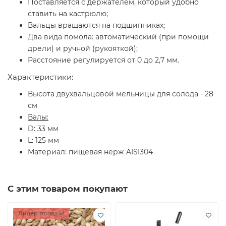
Поставляется с держателем, который удобно
ставить на кастрюлю;
Вальцы вращаются на подшипниках;
Два вида помола: автоматический (при помощи
дрели) и ручной (рукояткой);
Расстояние регулируется от 0 до 2,7 мм.
Характеристики:
Высота двухвальцовой мельницы для солода -
28
см
Валы:
D: 33 мм
L: 125 мм
Материал: пищевая нерж AISI304
С этим товаром покупают
Лидер продаж!