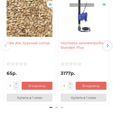
Pale Ale, Курский солод
Укупорка кроненпробок
Standart Plus
65р.
3177р.
В корзину
В корзину
Купить в 1 клик
Купить в 1 клик