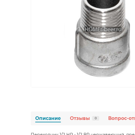
Описание
Отзывы
Вопрос-от
0
Переходник 1/2 НР - 1/2 ВР нержавеющий, пр