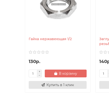
Гайка нержавеющая 1/2
Загл
резь
130р.
140р
В корзину
Купить в 1 клик