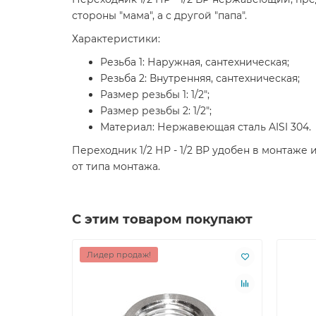
стороны "мама", а с другой "папа".
Характеристики:
Резьба 1: Наружная, сантехническая;
Резьба 2: Внутренняя, сантехническая;
Размер резьбы 1: 1/2";
Размер резьбы 2: 1/2";
Материал: Нержавеющая сталь AISI 304.
Переходник 1/2 НР - 1/2 ВР удобен в монтаже
от типа монтажа.
С этим товаром покупают
Лидер продаж!