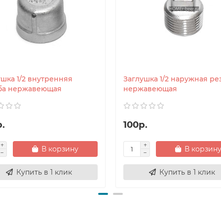
ушка 1/2 внутренняя
Заглушка 1/2 наружная ре
ба нержавеющая
нержавеющая
.
100р.
В корзину
В корзин
Купить в 1 клик
Купить в 1 клик