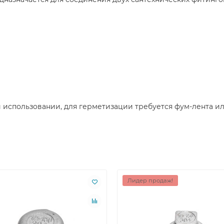
 и использовании, для герметизации требуется фум-лента 
Лидер продаж!