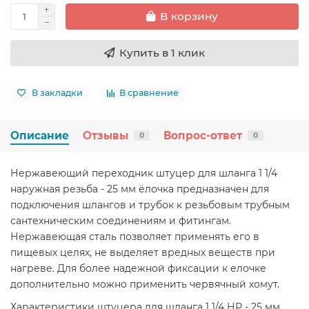
В корзину
Купить в 1 клик
В закладки
В сравнение
Описание
Отзывы
Вопрос-ответ
0
0
Нержавеющий переходник штуцер для шланга 1 1/4
наружная резьба - 25 мм ёлочка предназначен для
подключения шлангов и трубок к резьбовым трубным
сантехническим соединениям и фитингам.
Нержавеющая сталь позволяет применять его в
пищевых целях, не выделяет вредных веществ при
нагреве. Для более надежной фиксации к елочке
дополнительно можно применить червячный хомут.
Характеристики штуцера для шланга 1 1/4 НР - 25 мм