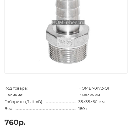
Код товара:
HOMEr-0172-Q1
Наличие:
В наличии
Габариты (ДхШхВ):
35×35×60 мм
Вес:
180 г
760р.