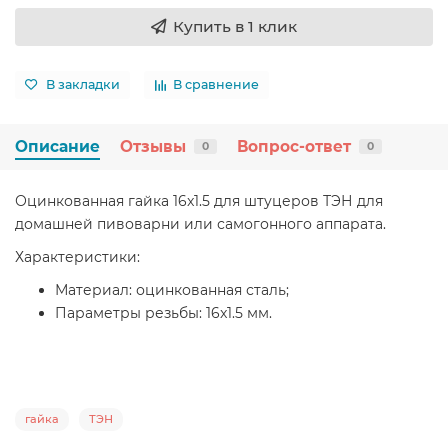
Купить в 1 клик
В закладки
В сравнение
Описание
Отзывы
Вопрос-ответ
0
0
Оцинкованная гайка 16x1.5 для штуцеров ТЭН для
домашней пивоварни или самогонного аппарата.
Характеристики:
Материал: оцинкованная сталь;
Параметры резьбы: 16x1.5 мм.
гайка
ТЭН