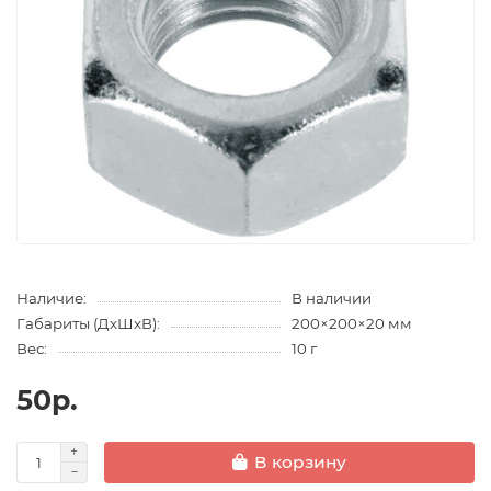
Наличие:
В наличии
Габариты (ДхШхВ):
200×200×20 мм
Вес:
10 г
50р.
В корзину