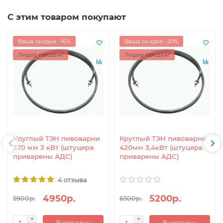
С этим товаром покупают
Ваша скидка: -16%
Ваша скидка: -20%
Лидер продаж!
Лидер продаж!
Круглый ТЭН пивоварни
Круглый ТЭН пивоварни
370 мм 3 кВт (штуцера
420мм 3,4кВт (штуцера
приварены АДС)
приварены АДС)
4 отзыва
4950р.
5200р.
5900р.
6500р.
В корзину
В корзину