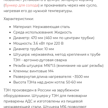
(
бункер для солода
) и прокачивать через нее сусло,
нагревая его до нужной температуры.
Характеристики:
Материал: Нержавеющая сталь
Среда использования: Жидкость
Диаметр: 470 мм
(460 мм по центрам трубки)
Мощность: 3.6 кВт
при 220 В
Диаметр трубки: 10 мм
Штуцера: нержавейка, метод крепления к трубе
ТЭН - аргонно-дуговая сварка
Резьба штуцера: М16*1.5 (внимание на шаг резьбы)
Клеммы: винтовые М4
Развернутая длина нагревателя: ~3500 мм
Высота ТЭНа над дном котла: 50-60 мм
ТЭН произведен в России на зарубежном
оборудовании. Штуцера у ТЭН для пивоварни
приварены АДС и изготовлены из пищевой
нержавеющей стали. Штуцера М16 позволяют