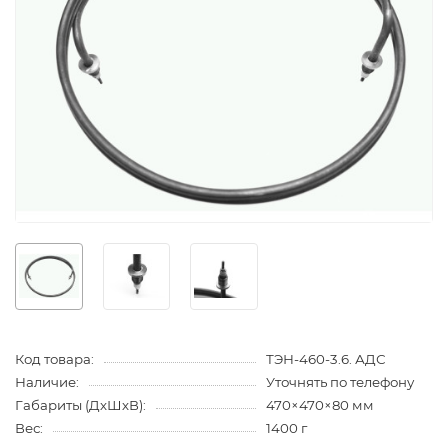
Код товара:
ТЭН-460-3.6. АДС
Наличие:
Уточнять по телефону
Габариты (ДхШхВ):
470×470×80 мм
Вес:
1400 г