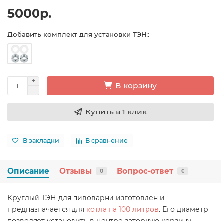
5000р.
Добавить комплект для установки ТЭН::
В корзину
Купить в 1 клик
В закладки
В сравнение
Описание
Отзывы
Вопрос-ответ
0
0
Круглый ТЭН для пивоварни изготовлен и
предназначается для
котла на 100 литров
. Его диаметр
позволяет установить в центре заторную корзину