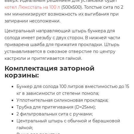
вверх. Идеальным решением для установки будет
котел Люкссталь на 100 л
(500x500). Толстые сита по 2
мм минимизируют возможность их выгибания при
затирании несоложенки.
Центральный направляющий штырь бункера для
солода имеет резьбу с двух сторон. В нижней части
приварена шайба для прижатия прокладки. Штырь
устанавливается в сквозное отверстие по центру
кастрюли и притягивается гайкой.
Комплектация заторной
корзины:
Бункер для солода 100 литров вместимостью до 15
кг в зависимости от степени помола;
Уплотнительная силиконовая прокладка;
Трубка для притягивания (D=25мм);
2 фильтровальных сита с ручками;
Центральный штырь с обычной и барашковой
гайкой;