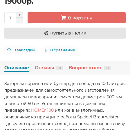
19000р.
В корзину
Купить в 1 клик
В закладки
В сравнение
Описание
Отзывы
Вопрос-ответ
0
0
Заторная корзина или бункер для солода на 100 литров
предназначен для самостоятельного изготовления
домашней пивоварни из емкостей диаметром 500 мм
и высотой 50 см. Устанавливается в домашних
пивоварнях
HOMEr 100
или же в аналогичных,
основанных на принципе работы Speidel Braumeister,
где сусло прокачивает солод при помощи насоса снизу