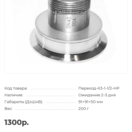
Код товара:
Переход-К3-1-1/2-НР
Наличие:
Ожидание 2-3 дня
Габариты (ДхШхВ):
91×91×50 мм
Вес:
200 г
1300р.