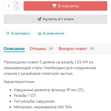
В корзину
Купить в 1 клик
В закладки
В сравнение
Описание
Отзывы
Вопрос-ответ
0
0
Переходник кламп 3 дюйма на резьбу 1 1/2 НР из
нержавеющей стали. Необходим для соединения
клампа с резьбовой ответной частью.
Характеристики:
Наружный диаметр фланца: 91 мм (3");
Резьба: 1 1/2";
Тип резьбы: наружная;
Материал: нержавейка AISI 304.