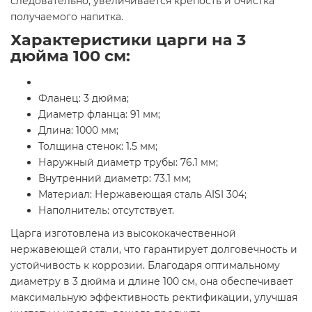
следовательно, увеличивается крепость и очистка
получаемого напитка.
Характеристики царги на 3
дюйма 100 см:
Фланец: 3 дюйма;
Диаметр фланца: 91 мм;
Длина: 1000 мм;
Толщина стенок: 1.5 мм;
Наружный диаметр трубы: 76.1 мм;
Внутренний диаметр: 73.1 мм;
Материал: Нержавеющая сталь AISI 304;
Наполнитель: отсутствует.
Царга изготовлена из высококачественной
нержавеющей стали, что гарантирует долговечность и
устойчивость к коррозии. Благодаря оптимальному
диаметру в 3 дюйма и длине 100 см, она обеспечивает
максимальную эффективность ректификации, улучшая