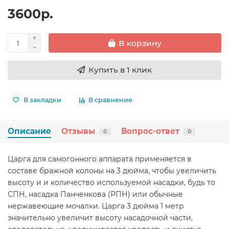
3600р.
В корзину
Купить в 1 клик
В закладки
В сравнение
Описание
Отзывы
Вопрос-ответ
0
0
Царга для самогонного аппарата применяется в
составе бражной колоны на 3 дюйма, чтобы увеличить
высоту и и количество используемой насадки, будь то
СПН, насадка Панченкова (РПН) или обычные
нержавеющие мочалки. Царга 3 дюйма 1 метр
значительно увеличит высоту насадочной части,