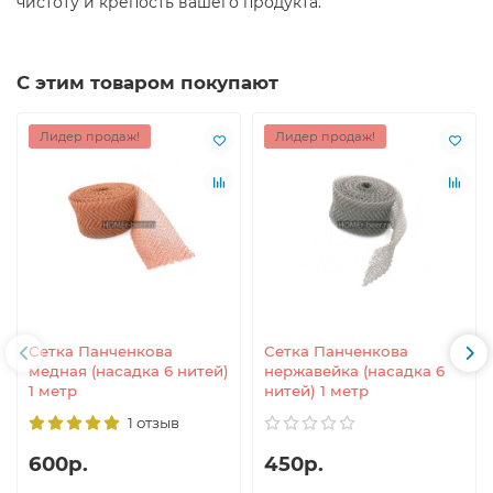
чистоту и крепость вашего продукта.
С этим товаром покупают
Лидер продаж!
Лидер продаж!
Сетка Панченкова
Сетка Панченкова
медная (насадка 6 нитей)
нержавейка (насадка 6
1 метр
нитей) 1 метр
1 отзыв
600р.
450р.