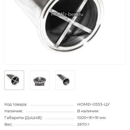
Код товара:
HOMEr-0553-ЦУ
Наличие:
В наличии
Габариты (ДхШхВ):
1000×91×91 мм
Вес:
2670 г