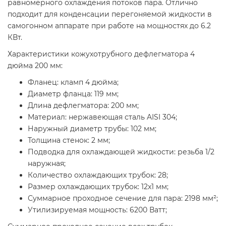
равномерного охлаждения потоков пара. Отлично
подходит для конденсации перегоняемой жидкости в
самогонном аппарате при работе на мощностях до 6.2
КВт.
Характеристики кожухотрубного дефлегматора 4
дюйма 200 мм:
Фланец: кламп 4 дюйма;
Диаметр фланца: 119 мм;
Длина дефлегматора: 200 мм;
Материал: нержавеющая сталь AISI 304;
Наружный диаметр трубы: 102 мм;
Толщина стенок: 2 мм;
Подводка для охлаждающей жидкости: резьба 1/2
наружная;
Количество охлаждающих трубок: 28;
Размер охлаждающих трубок: 12x1 мм;
Суммарное проходное сечение для пара: 2198 мм²;
Утилизируемая мощность: 6200 Ватт;