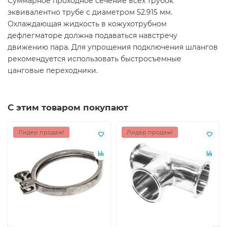
Суммарное проходное сечение всех трубок
эквивалентно трубе с диаметром 52.915 мм.
Охлаждающая жидкость в кожухотрубном
дефлегматоре должна подаваться навстречу
движению пара. Для упрощения подключения шлангов
рекомендуется использовать быстросъемные
цанговые переходники.
С этим товаром покупают
Лидер продаж!
Лидер продаж!