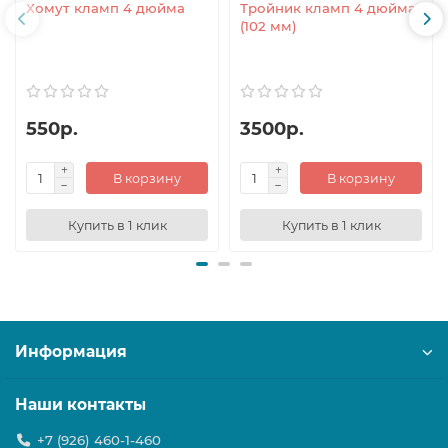
Хомут кламп 4 дюйма
Тройник кламп 4 дюйма
(102 мм)
550р.
3500р.
В корзину
В корзину
Купить в 1 клик
Купить в 1 клик
Информация
Наши контакты
+7 (926) 460-1-460