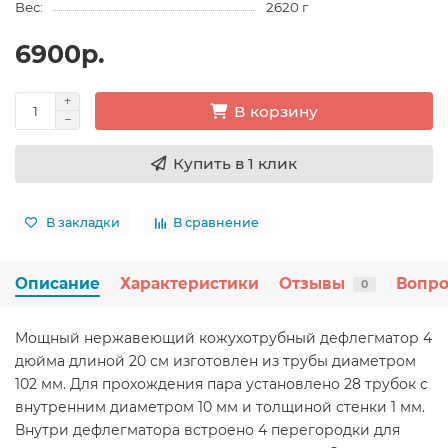
Вес:
2620 г
6900р.
В корзину
Купить в 1 клик
В закладки
В сравнение
Описание
Характеристики
Отзывы
Вопро
0
Мощный нержавеющий кожухотрубный дефлегматор 4
дюйма длиной 20 см изготовлен из трубы диаметром
102 мм. Для прохождения пара установлено 28 трубок с
внутренним диаметром 10 мм и толщиной стенки 1 мм.
Внутри дефлегматора встроено 4 перегородки для