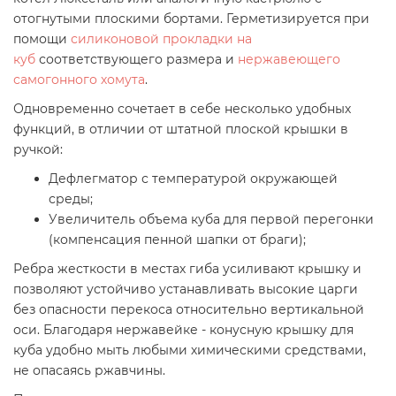
отогнутыми плоскими бортами. Герметизируется при
помощи
силиконовой прокладки на
куб
соответствующего размера и
нержавеющего
самогонного хомута
.
Одновременно сочетает в себе несколько удобных
функций, в отличии от штатной плоской крышки в
ручкой:
Дефлегматор с температурой окружающей
среды;
Увеличитель объема куба для первой перегонки
(компенсация пенной шапки от браги);
Ребра жесткости в местах гиба усиливают крышку и
позволяют устойчиво устанавливать высокие царги
без опасности перекоса относительно вертикальной
оси. Благодаря нержавейке - конусную крышку для
куба удобно мыть любыми химическими средствами,
не опасаясь ржавчины.