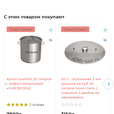
С этим товаром покупают
Лидер продаж!
Лидер продаж!
Котел luxstahl 20 литров
20 л - Усиленная 3 мм
профессиональный
крышка на куб 20
кт416 [101304]
литров люкссталь с
клампом 2 дюйма из
нержавейки
2 отзыва