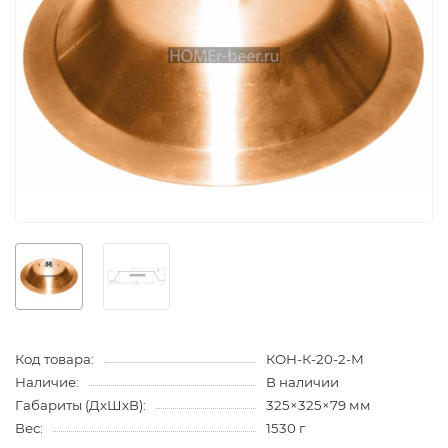
Код товара:
КОН-К-20-2-М
Наличие:
В наличии
Габариты (ДхШхВ):
325×325×79 мм
Вес:
1530 г