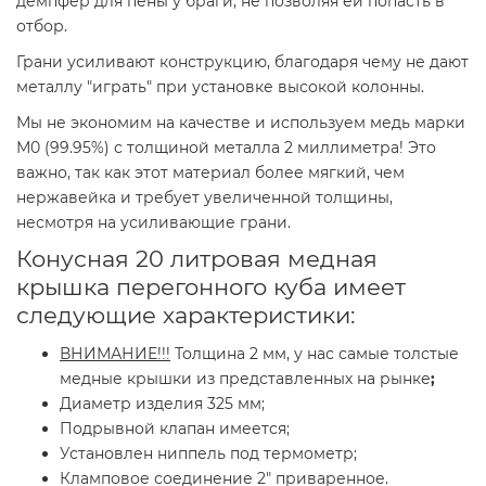
демпфер для пены у браги, не позволяя ей попасть в
отбор.
Грани усиливают конструкцию, благодаря чему не дают
металлу "играть" при установке высокой колонны.
Мы не экономим на качестве и используем медь марки
М0 (99.95%) с толщиной металла 2 миллиметра! Это
важно, так как этот материал более мягкий, чем
нержавейка и требует увеличенной толщины,
несмотря на усиливающие грани.
Конусная 20 литровая медная
крышка перегонного куба имеет
следующие характеристики:
ВНИМАНИЕ!!!
Толщина 2 мм, у нас самые толстые
медные крышки из представленных на рынке
;
Диаметр изделия 325 мм;
Подрывной клапан имеется;
Установлен ниппель под термометр;
Кламповое соединение 2" приваренное.