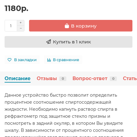
1180р.
В корзину
Купить в 1 клик
В закладки
В сравнение
Описание
Отзывы
Вопрос-ответ
Стат
0
0
Данное устройство быстро позволит определить
процентное соотношение спиртосодержащей
жидкости. Необходимо капнуть раствор спирта в
рефрактометр под защитное стекло призмы и
посмотреть в задний окуляр, в котором Вы увидите
шкалу. В зависимости от процентного соотношения