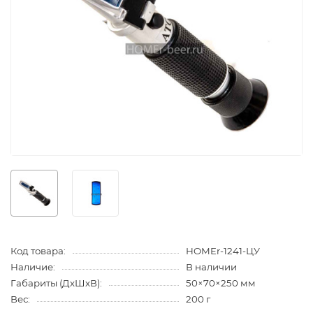
Код товара:
HOMEr-1241-ЦУ
Наличие:
В наличии
Габариты (ДхШхВ):
50×70×250 мм
Вес:
200 г