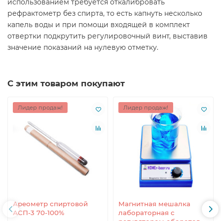
использованием требуется откалибровать
рефрактометр без спирта, то есть капнуть несколько
капель воды и при помощи входящей в комплект
отвертки подкрутить регулировочный винт, выставив
значение показаний на нулевую отметку.
С этим товаром покупают
Лидер продаж!
Лидер продаж!
Ареометр спиртовой
Магнитная мешалка
АСП-3 70-100%
лабораторная с