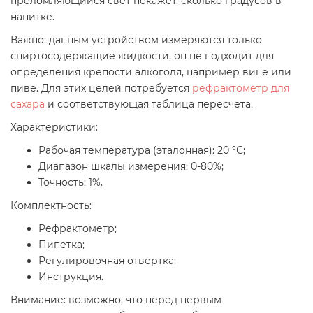
преломляющийся свет покажет, сколько градусов в
напитке.
Важно: данным устройством измеряются только
спиртосодержащие жидкости, он не подходит для
определения крепости алкоголя, например вине или
пиве. Для этих целей потребуется
рефрактометр для
сахара
и соответствующая таблица пересчета.
Характеристики:
Рабочая температура (эталонная): 20 °С;
Диапазон шкалы измерения: 0-80%;
Точность: 1%.
Комплектность:
Рефрактометр;
Пипетка;
Регулировочная отвертка;
Инструкция.
Внимание: возможно, что перед первым