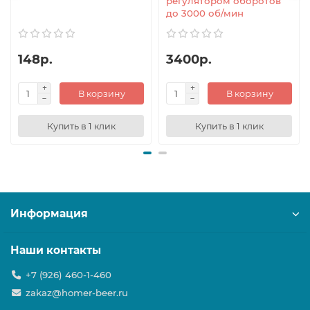
регулятором оборотов
до 3000 об/мин
148р.
3400р.
В корзину
В корзину
Купить в 1 клик
Купить в 1 клик
Информация
Наши контакты
+7 (926) 460-1-460
zakaz@homer-beer.ru